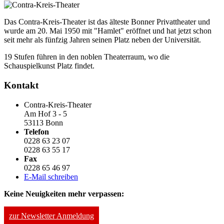
Das Contra-Kreis-Theater ist das älteste Bonner Privattheater und
wurde am 20. Mai 1950 mit "Hamlet" eröffnet und hat jetzt schon
seit mehr als fünfzig Jahren seinen Platz neben der Universität.
19 Stufen führen in den noblen Theaterraum, wo die
Schauspielkunst Platz findet.
Kontakt
Contra-Kreis-Theater
Am Hof 3 - 5
53113 Bonn
Telefon
0228 63 23 07
0228 63 55 17
Fax
0228 65 46 97
E-Mail schreiben
Keine Neuigkeiten mehr verpassen:
zur Newsletter Anmeldung