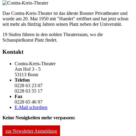
Das Contra-Kreis-Theater ist das älteste Bonner Privattheater und
wurde am 20. Mai 1950 mit "Hamlet" eröffnet und hat jetzt schon
seit mehr als fünfzig Jahren seinen Platz neben der Universität.
19 Stufen führen in den noblen Theaterraum, wo die
Schauspielkunst Platz findet.
Kontakt
Contra-Kreis-Theater
Am Hof 3 - 5
53113 Bonn
Telefon
0228 63 23 07
0228 63 55 17
Fax
0228 65 46 97
E-Mail schreiben
Keine Neuigkeiten mehr verpassen:
zur Newsletter Anmeldung