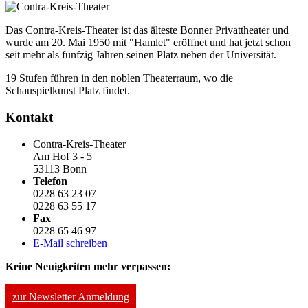
Das Contra-Kreis-Theater ist das älteste Bonner Privattheater und
wurde am 20. Mai 1950 mit "Hamlet" eröffnet und hat jetzt schon
seit mehr als fünfzig Jahren seinen Platz neben der Universität.
19 Stufen führen in den noblen Theaterraum, wo die
Schauspielkunst Platz findet.
Kontakt
Contra-Kreis-Theater
Am Hof 3 - 5
53113 Bonn
Telefon
0228 63 23 07
0228 63 55 17
Fax
0228 65 46 97
E-Mail schreiben
Keine Neuigkeiten mehr verpassen:
zur Newsletter Anmeldung