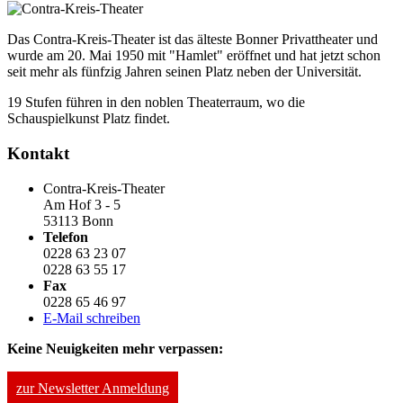
Das Contra-Kreis-Theater ist das älteste Bonner Privattheater und
wurde am 20. Mai 1950 mit "Hamlet" eröffnet und hat jetzt schon
seit mehr als fünfzig Jahren seinen Platz neben der Universität.
19 Stufen führen in den noblen Theaterraum, wo die
Schauspielkunst Platz findet.
Kontakt
Contra-Kreis-Theater
Am Hof 3 - 5
53113 Bonn
Telefon
0228 63 23 07
0228 63 55 17
Fax
0228 65 46 97
E-Mail schreiben
Keine Neuigkeiten mehr verpassen:
zur Newsletter Anmeldung