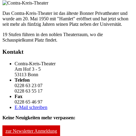
Das Contra-Kreis-Theater ist das älteste Bonner Privattheater und
wurde am 20. Mai 1950 mit "Hamlet" eröffnet und hat jetzt schon
seit mehr als fünfzig Jahren seinen Platz neben der Universität.
19 Stufen führen in den noblen Theaterraum, wo die
Schauspielkunst Platz findet.
Kontakt
Contra-Kreis-Theater
Am Hof 3 - 5
53113 Bonn
Telefon
0228 63 23 07
0228 63 55 17
Fax
0228 65 46 97
E-Mail schreiben
Keine Neuigkeiten mehr verpassen:
zur Newsletter Anmeldung