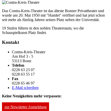
Das Contra-Kreis-Theater ist das älteste Bonner Privattheater und
wurde am 20. Mai 1950 mit "Hamlet" eröffnet und hat jetzt schon
seit mehr als fünfzig Jahren seinen Platz neben der Universität.
19 Stufen führen in den noblen Theaterraum, wo die
Schauspielkunst Platz findet.
Kontakt
Contra-Kreis-Theater
Am Hof 3 - 5
53113 Bonn
Telefon
0228 63 23 07
0228 63 55 17
Fax
0228 65 46 97
E-Mail schreiben
Keine Neuigkeiten mehr verpassen:
zur Newsletter Anmeldung