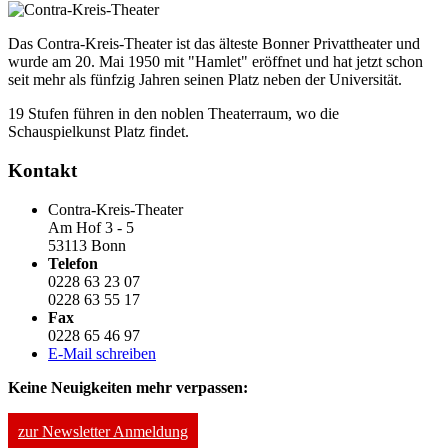
Das Contra-Kreis-Theater ist das älteste Bonner Privattheater und
wurde am 20. Mai 1950 mit "Hamlet" eröffnet und hat jetzt schon
seit mehr als fünfzig Jahren seinen Platz neben der Universität.
19 Stufen führen in den noblen Theaterraum, wo die
Schauspielkunst Platz findet.
Kontakt
Contra-Kreis-Theater
Am Hof 3 - 5
53113 Bonn
Telefon
0228 63 23 07
0228 63 55 17
Fax
0228 65 46 97
E-Mail schreiben
Keine Neuigkeiten mehr verpassen:
zur Newsletter Anmeldung