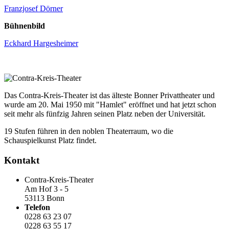
Franzjosef Dörner
Bühnenbild
Eckhard Hargesheimer
Das Contra-Kreis-Theater ist das älteste Bonner Privattheater und
wurde am 20. Mai 1950 mit "Hamlet" eröffnet und hat jetzt schon
seit mehr als fünfzig Jahren seinen Platz neben der Universität.
19 Stufen führen in den noblen Theaterraum, wo die
Schauspielkunst Platz findet.
Kontakt
Contra-Kreis-Theater
Am Hof 3 - 5
53113 Bonn
Telefon
0228 63 23 07
0228 63 55 17