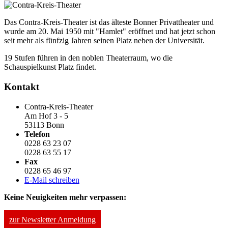
Das Contra-Kreis-Theater ist das älteste Bonner Privattheater und
wurde am 20. Mai 1950 mit "Hamlet" eröffnet und hat jetzt schon
seit mehr als fünfzig Jahren seinen Platz neben der Universität.
19 Stufen führen in den noblen Theaterraum, wo die
Schauspielkunst Platz findet.
Kontakt
Contra-Kreis-Theater
Am Hof 3 - 5
53113 Bonn
Telefon
0228 63 23 07
0228 63 55 17
Fax
0228 65 46 97
E-Mail schreiben
Keine Neuigkeiten mehr verpassen:
zur Newsletter Anmeldung