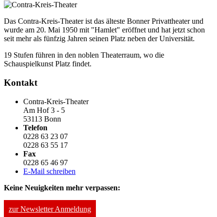
Das Contra-Kreis-Theater ist das älteste Bonner Privattheater und
wurde am 20. Mai 1950 mit "Hamlet" eröffnet und hat jetzt schon
seit mehr als fünfzig Jahren seinen Platz neben der Universität.
19 Stufen führen in den noblen Theaterraum, wo die
Schauspielkunst Platz findet.
Kontakt
Contra-Kreis-Theater
Am Hof 3 - 5
53113 Bonn
Telefon
0228 63 23 07
0228 63 55 17
Fax
0228 65 46 97
E-Mail schreiben
Keine Neuigkeiten mehr verpassen:
zur Newsletter Anmeldung