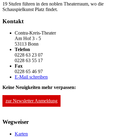
19 Stufen führen in den noblen Theaterraum, wo die
Schauspielkunst Platz findet.
Kontakt
Contra-Kreis-Theater
Am Hof 3 - 5
53113 Bonn
Telefon
0228 63 23 07
0228 63 55 17
Fax
0228 65 46 97
E-Mail schreiben
Keine Neuigkeiten mehr verpassen:
zur Newsletter Anmeldung
Wegweiser
Karten