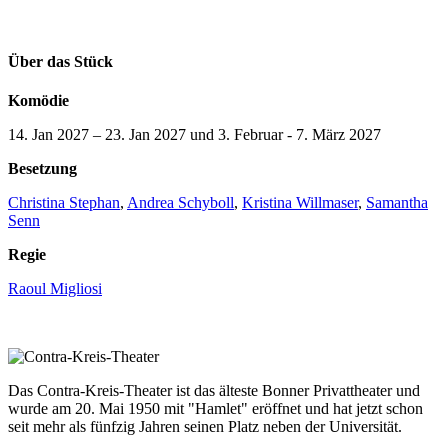
Über das Stück
Komödie
14. Jan 2027
–
23. Jan 2027
Besetzung
Christina Stephan
,
Andrea Schyboll
,
Kristina Willmaser
,
Samantha
Senn
Regie
Raoul Migliosi
Das Contra-Kreis-Theater ist das älteste Bonner Privattheater und
wurde am 20. Mai 1950 mit "Hamlet" eröffnet und hat jetzt schon
seit mehr als fünfzig Jahren seinen Platz neben der Universität.