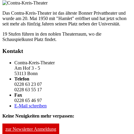
Das Contra-Kreis-Theater ist das älteste Bonner Privattheater und
wurde am 20. Mai 1950 mit "Hamlet" eröffnet und hat jetzt schon
seit mehr als fünfzig Jahren seinen Platz neben der Universität.
19 Stufen führen in den noblen Theaterraum, wo die
Schauspielkunst Platz findet.
Kontakt
Contra-Kreis-Theater
Am Hof 3 - 5
53113 Bonn
Telefon
0228 63 23 07
0228 63 55 17
Fax
0228 65 46 97
E-Mail schreiben
Keine Neuigkeiten mehr verpassen:
zur Newsletter Anmeldung