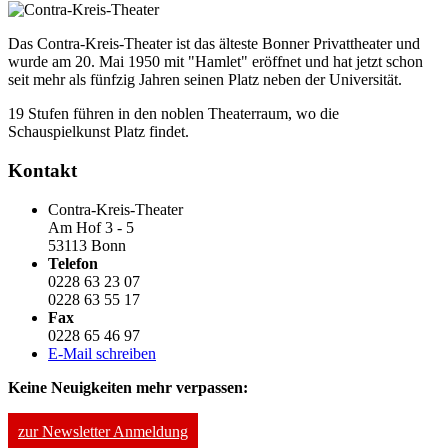
Das Contra-Kreis-Theater ist das älteste Bonner Privattheater und
wurde am 20. Mai 1950 mit "Hamlet" eröffnet und hat jetzt schon
seit mehr als fünfzig Jahren seinen Platz neben der Universität.
19 Stufen führen in den noblen Theaterraum, wo die
Schauspielkunst Platz findet.
Kontakt
Contra-Kreis-Theater
Am Hof 3 - 5
53113 Bonn
Telefon
0228 63 23 07
0228 63 55 17
Fax
0228 65 46 97
E-Mail schreiben
Keine Neuigkeiten mehr verpassen:
zur Newsletter Anmeldung