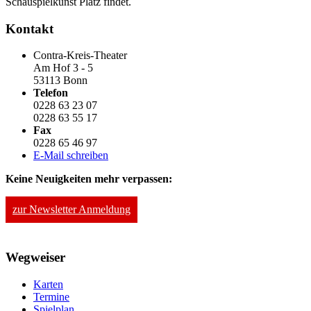
Schauspielkunst Platz findet.
Kontakt
Contra-Kreis-Theater
Am Hof 3 - 5
53113 Bonn
Telefon
0228 63 23 07
0228 63 55 17
Fax
0228 65 46 97
E-Mail schreiben
Keine Neuigkeiten mehr verpassen:
zur Newsletter Anmeldung
Wegweiser
Karten
Termine
Spielplan