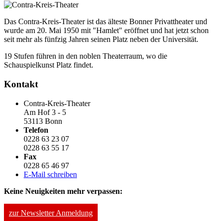
Das Contra-Kreis-Theater ist das älteste Bonner Privattheater und
wurde am 20. Mai 1950 mit "Hamlet" eröffnet und hat jetzt schon
seit mehr als fünfzig Jahren seinen Platz neben der Universität.
19 Stufen führen in den noblen Theaterraum, wo die
Schauspielkunst Platz findet.
Kontakt
Contra-Kreis-Theater
Am Hof 3 - 5
53113 Bonn
Telefon
0228 63 23 07
0228 63 55 17
Fax
0228 65 46 97
E-Mail schreiben
Keine Neuigkeiten mehr verpassen:
zur Newsletter Anmeldung