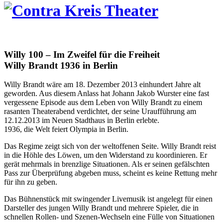
Willy 100 – Im Zweifel für die Freiheit
Willy Brandt 1936 in Berlin
Willy Brandt wäre am 18. Dezember 2013 einhundert Jahre alt
geworden. Aus diesem Anlass hat Johann Jakob Wurster eine fast
vergessene Episode aus dem Leben von Willy Brandt zu einem
rasanten Theaterabend verdichtet, der seine Uraufführung am
12.12.2013 im Neuen Stadthaus in Berlin erlebte.
1936, die Welt feiert Olympia in Berlin.
Das Regime zeigt sich von der weltoffenen Seite. Willy Brandt reist
in die Höhle des Löwen, um den Widerstand zu koordinieren. Er
gerät mehrmals in brenzlige Situationen. Als er seinen gefälschten
Pass zur Überprüfung abgeben muss, scheint es keine Rettung mehr
für ihn zu geben.
Das Bühnenstück mit swingender Livemusik ist angelegt für einen
Darsteller des jungen Willy Brandt und mehrere Spieler, die in
schnellen Rollen- und Szenen-Wechseln eine Fülle von Situationen