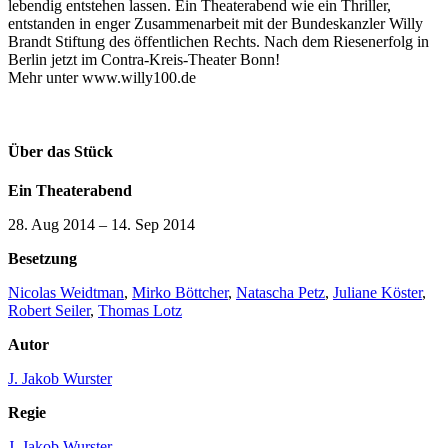
lebendig entstehen lassen. Ein Theaterabend wie ein Thriller,
entstanden in enger Zusammenarbeit mit der Bundeskanzler Willy
Brandt Stiftung des öffentlichen Rechts. Nach dem Riesenerfolg in
Berlin jetzt im Contra-Kreis-Theater Bonn!
Mehr unter www.willy100.de
Über das Stück
Ein Theaterabend
28. Aug 2014
–
14. Sep 2014
Besetzung
Nicolas Weidtman
,
Mirko Böttcher
,
Natascha Petz
,
Juliane Köster
,
Robert Seiler
,
Thomas Lotz
Autor
J. Jakob Wurster
Regie
J. Jakob Wurster