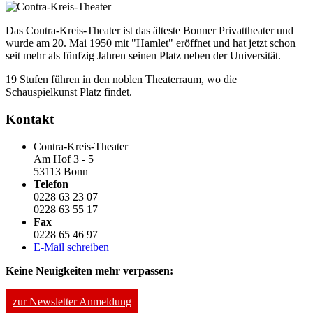
Das Contra-Kreis-Theater ist das älteste Bonner Privattheater und
wurde am 20. Mai 1950 mit "Hamlet" eröffnet und hat jetzt schon
seit mehr als fünfzig Jahren seinen Platz neben der Universität.
19 Stufen führen in den noblen Theaterraum, wo die
Schauspielkunst Platz findet.
Kontakt
Contra-Kreis-Theater
Am Hof 3 - 5
53113 Bonn
Telefon
0228 63 23 07
0228 63 55 17
Fax
0228 65 46 97
E-Mail schreiben
Keine Neuigkeiten mehr verpassen:
zur Newsletter Anmeldung