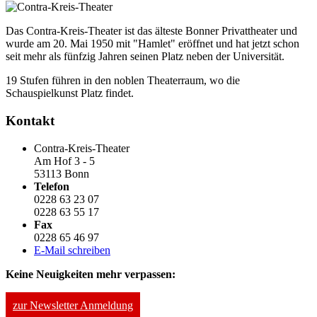
Das Contra-Kreis-Theater ist das älteste Bonner Privattheater und
wurde am 20. Mai 1950 mit "Hamlet" eröffnet und hat jetzt schon
seit mehr als fünfzig Jahren seinen Platz neben der Universität.
19 Stufen führen in den noblen Theaterraum, wo die
Schauspielkunst Platz findet.
Kontakt
Contra-Kreis-Theater
Am Hof 3 - 5
53113 Bonn
Telefon
0228 63 23 07
0228 63 55 17
Fax
0228 65 46 97
E-Mail schreiben
Keine Neuigkeiten mehr verpassen:
zur Newsletter Anmeldung