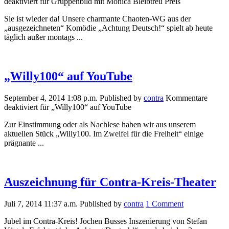
deaktiviert
für Gruppenbild mit Monica Bleibtreu Preis
Sie ist wieder da! Unsere charmante Chaoten-WG aus der
„ausgezeichneten“ Komödie „Achtung Deutsch!“ spielt ab heute
täglich außer montags ...
„Willy100“ auf YouTube
September 4, 2014 1:08 p.m.
Published by
contra
Kommentare
deaktiviert
für „Willy100“ auf YouTube
Zur Einstimmung oder als Nachlese haben wir aus unserem
aktuellen Stück „Willy100. Im Zweifel für die Freiheit“ einige
prägnante ...
Auszeichnung für Contra-Kreis-Theater
Juli 7, 2014 11:37 a.m.
Published by
contra
1 Comment
Jubel im Contra-Kreis! Jochen Busses Inszenierung von Stefan