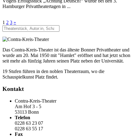
Vögels Erfolgsstück „Achtung Deutsch!“ wurde bei den 3.
Hamburger Privattheatertagen in ...
1
2
3
»
Das Contra-Kreis-Theater ist das älteste Bonner Privattheater und
wurde am 20. Mai 1950 mit "Hamlet" eröffnet und hat jetzt schon
seit mehr als fünfzig Jahren seinen Platz neben der Universität.
19 Stufen führen in den noblen Theaterraum, wo die
Schauspielkunst Platz findet.
Kontakt
Contra-Kreis-Theater
Am Hof 3 - 5
53113 Bonn
Telefon
0228 63 23 07
0228 63 55 17
Fax