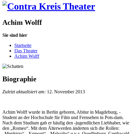
Achim Wolff
Sie sind hier
Startseite
Das Theater
Achim Wolff
Biographie
Zuletzt aktualisiert am:
12. November 2013
Achim Wolff wurde in Berlin geboren, Abitur in Magdeburg, -
Student an der Hochschule für Film und Fernsehen in Pots-dam.
Nach dem Studium gab er häufig den -jugendlichen Liebhaber, wie
den „Romeo“. Mit dem Älterwerden änderten sich die Rollen:
„Mephisto“, „Egmont“, „Malvolio“ u.v.a. Quedlinburg, Greifswald