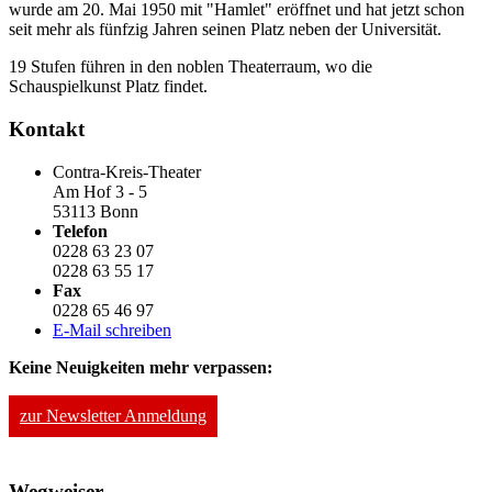
wurde am 20. Mai 1950 mit "Hamlet" eröffnet und hat jetzt schon
seit mehr als fünfzig Jahren seinen Platz neben der Universität.
19 Stufen führen in den noblen Theaterraum, wo die
Schauspielkunst Platz findet.
Kontakt
Contra-Kreis-Theater
Am Hof 3 - 5
53113 Bonn
Telefon
0228 63 23 07
0228 63 55 17
Fax
0228 65 46 97
E-Mail schreiben
Keine Neuigkeiten mehr verpassen:
zur Newsletter Anmeldung
Wegweiser