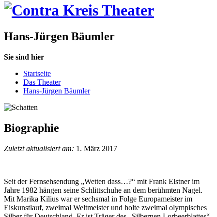
Hans-Jürgen Bäumler
Sie sind hier
Startseite
Das Theater
Hans-Jürgen Bäumler
Biographie
Zuletzt aktualisiert am:
1. März 2017
Seit der Fernsehsendung „Wetten dass…?“ mit Frank Elstner im
Jahre 1982 hängen seine Schlittschuhe an dem berühmten Nagel.
Mit Marika Kilius war er sechsmal in Folge Europameister im
Eiskunstlauf, zweimal Weltmeister und holte zweimal olympisches
Silber für Deutschland. Er ist Träger des „Silbernen Lorbeerblattes“,