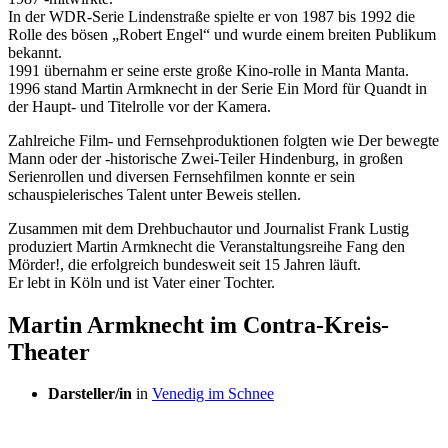
In der WDR-Serie Lindenstraße spielte er von 1987 bis 1992 die
Rolle des bösen „Robert Engel“ und wurde einem breiten Publikum
bekannt.
1991 übernahm er seine erste große Kino-rolle in Manta Manta.
1996 stand Martin Armknecht in der Serie Ein Mord für Quandt in
der Haupt- und Titelrolle vor der Kamera.
Zahlreiche Film- und Fernsehproduktionen folgten wie Der bewegte
Mann oder der -historische Zwei-Teiler Hindenburg, in großen
Serienrollen und diversen Fernsehfilmen konnte er sein
schauspielerisches Talent unter Beweis stellen.
Zusammen mit dem Drehbuchautor und Journalist Frank Lustig
produziert Martin Armknecht die Veranstaltungsreihe Fang den
Mörder!, die erfolgreich bundesweit seit 15 Jahren läuft.
Er lebt in Köln und ist Vater einer Tochter.
Martin Armknecht im Contra-Kreis-
Theater
Darsteller/in
in
Venedig im Schnee