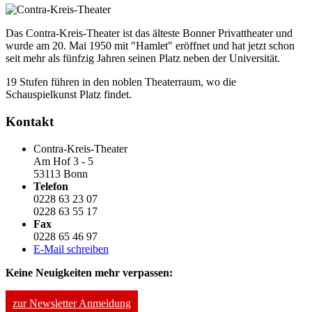
Das Contra-Kreis-Theater ist das älteste Bonner Privattheater und
wurde am 20. Mai 1950 mit "Hamlet" eröffnet und hat jetzt schon
seit mehr als fünfzig Jahren seinen Platz neben der Universität.
19 Stufen führen in den noblen Theaterraum, wo die
Schauspielkunst Platz findet.
Kontakt
Contra-Kreis-Theater
Am Hof 3 - 5
53113 Bonn
Telefon
0228 63 23 07
0228 63 55 17
Fax
0228 65 46 97
E-Mail schreiben
Keine Neuigkeiten mehr verpassen:
zur Newsletter Anmeldung