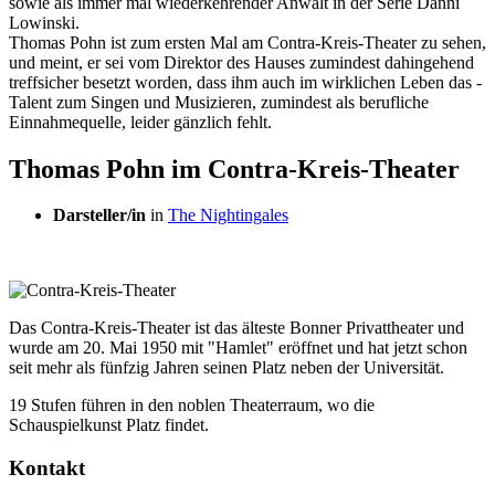
sowie als immer mal wiederkehrender ­Anwalt in der Serie Danni
Lowinski.
Thomas Pohn ist zum ersten Mal am Contra-Kreis-Theater zu sehen,
und meint, er sei vom Direktor des Hauses zumindest dahingehend
treffsicher besetzt worden, dass ihm auch im wirklichen Leben das ­
Talent zum Singen und Musizieren, zumindest als ­berufliche
Einnahmequelle, leider gänzlich fehlt.
Thomas Pohn im Contra-Kreis-Theater
Darsteller/in
in
The Nightingales
Das Contra-Kreis-Theater ist das älteste Bonner Privattheater und
wurde am 20. Mai 1950 mit "Hamlet" eröffnet und hat jetzt schon
seit mehr als fünfzig Jahren seinen Platz neben der Universität.
19 Stufen führen in den noblen Theaterraum, wo die
Schauspielkunst Platz findet.
Kontakt