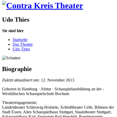
Udo Thies
Sie sind hier
Startseite
Das Theater
Udo Thies
Biographie
Zuletzt aktualisiert am:
12. November 2013
Geboren in Hamburg · Abitur · Schauspielausbildung an der ­
Westfälischen Schauspielschule Bochum
Theaterengagements:
Landestheater Schleswig-Holstein, Schloßtheater Celle, Bühnen der
Stadt Essen, Altes Schauspielhaus Stuttgart, Staatstheater Stuttgart,
Schauspielhaus Kiel, Festspiele Bad Hersfeld, Burgfestspiele