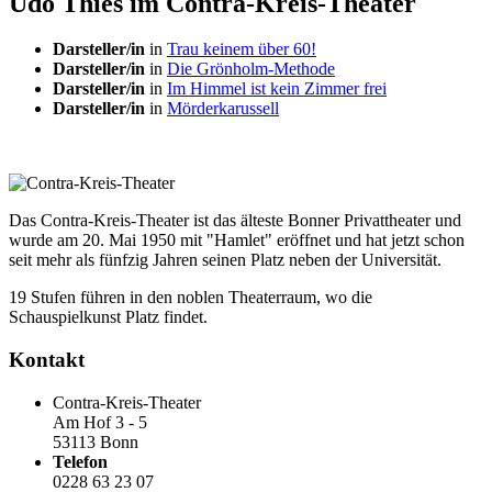
Udo Thies im Contra-Kreis-Theater
Darsteller/in
in
Trau keinem über 60!
Darsteller/in
in
Die Grönholm-Methode
Darsteller/in
in
Im Himmel ist kein Zimmer frei
Darsteller/in
in
Mörderkarussell
Das Contra-Kreis-Theater ist das älteste Bonner Privattheater und
wurde am 20. Mai 1950 mit "Hamlet" eröffnet und hat jetzt schon
seit mehr als fünfzig Jahren seinen Platz neben der Universität.
19 Stufen führen in den noblen Theaterraum, wo die
Schauspielkunst Platz findet.
Kontakt
Contra-Kreis-Theater
Am Hof 3 - 5
53113 Bonn
Telefon
0228 63 23 07