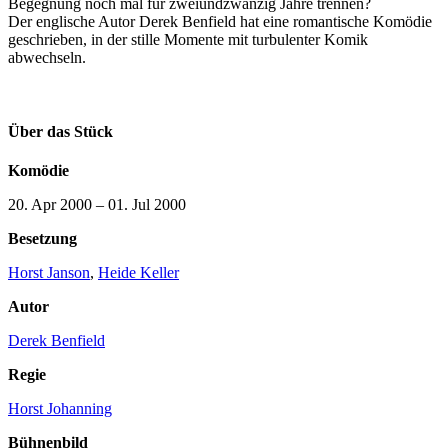
Begegnung noch mal für zweiundzwanzig Jahre trennen?
Der englische Autor Derek Benfield hat eine romantische Komödie
geschrieben, in der stille Momente mit turbulenter Komik
abwechseln.
Über das Stück
Komödie
20. Apr 2000
–
01. Jul 2000
Besetzung
Horst Janson
,
Heide Keller
Autor
Derek Benfield
Regie
Horst Johanning
Bühnenbild