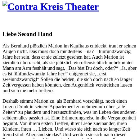
Liebe Second Hand
Als Bernhard plötzlich Marion im Kaufhaus entdeckt, traut er seinen
Augen nicht. Das muss doch mindestens – na? – fünfundzwanzig
Jahre her sein, dass er sie zuletzt gesehen hat. Auch Marion ist
ziemlich überrascht, als sie plötzlich ein offensichtlich unbekannter
Mann am Arm festhält und sagt, „Das bist Du doch, oder?“ „Ja, aber
es ist fünfundzwanzig Jahre her!“ entgegnet sie, „erst
zweiundzwanzig!“ Sollen die beiden, die sich doch nach so langer
Zeit vergessen haben könnten, den Augenblick verstreichen lassen
und sich nie mehr treffen?
Deshalb stimmt Marion zu, als Bernhard vorschlägt, noch einen
kurzen Drink in seinem Appartement zu nehmen um über „alte
Zeiten“ zu plaudern und herauszufinden, was im Leben des anderen
seitdem alles passiert ist. Eine Erinnerungsreise in die Vergangenheit
beginnt. Von ihrem ersten Treffen, ihrer Liebe zueinander, ihren
Kindern, ihren … Lieben. Und wieso sie sich nach so langer Zeit
fremd sind. Aber sind sie das? Und werden sie sich nach dieser