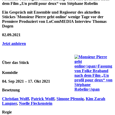
dem Film „Un profil pour deux“ von Stéphane Robelin
Ein Gespräch mit Ensemble und Regisseur des aktuellen
Stückes 'Monsieur Pierre geht online' wenige Tage vor der
Premiere Produziert von LoComMEDIA Interview Thomas
Dogen
02.09.2021
Jetzt anhören
Über das Stück
Komödie
04. Sep 2021
–
17. Okt 2021
Besetzung
Christian Wolff
,
Patrick Wolff
,
Simone Pfennig
,
Kim Zarah
Langner
,
Noelle Fleckenstein
Regie