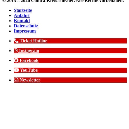
© 2013 – 2026 Contra-Kreis-Theater. Alle Rechte vorbehalten.
Startseite
Anfahrt
Kontakt
Datenschutz
Impressum
Ticket Hotline
Instagram
Facebook
YouTube
Newsletter