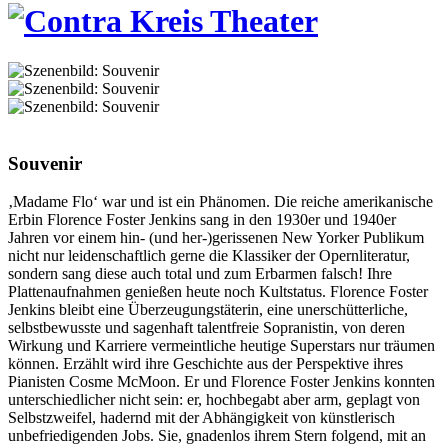
Souvenir
‚Madame Flo‘ war und ist ein Phänomen. Die reiche amerikanische
Erbin Florence Foster Jenkins sang in den 1930er und 1940er
Jahren vor einem hin- (und her-)gerissenen New Yorker Publikum
nicht nur leidenschaftlich gerne die Klassiker der Opernliteratur,
sondern sang diese auch total und zum Erbarmen falsch! Ihre
Plattenaufnahmen genießen heute noch Kultstatus. Florence Foster
Jenkins bleibt eine Überzeugungstäterin, eine unerschütterliche,
selbstbewusste und sagenhaft talentfreie Sopranistin, von deren
Wirkung und Karriere vermeintliche heutige Superstars nur träumen
können. Erzählt wird ihre Geschichte aus der Perspektive ihres
Pianisten Cosme McMoon. Er und Florence Foster Jenkins konnten
unterschiedlicher nicht sein: er, hochbegabt aber arm, geplagt von
Selbstzweifel, hadernd mit der Abhängigkeit von künstlerisch
unbefriedigenden Jobs. Sie, gnadenlos ihrem Stern folgend, mit an