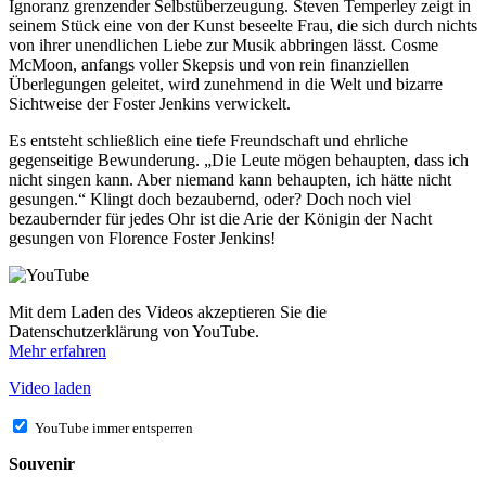
Ignoranz grenzender Selbstüberzeugung. Steven Temperley zeigt in
seinem Stück eine von der Kunst beseelte Frau, die sich durch nichts
von ihrer unendlichen Liebe zur Musik abbringen lässt. Cosme
McMoon, anfangs voller Skepsis und von rein finanziellen
Überlegungen geleitet, wird zunehmend in die Welt und bizarre
Sichtweise der Foster Jenkins verwickelt.
Es entsteht schließlich eine tiefe Freundschaft und ehrliche
gegenseitige Bewunderung. „Die Leute mögen behaupten, dass ich
nicht singen kann. Aber niemand kann behaupten, ich hätte nicht
gesungen.“ Klingt doch bezaubernd, oder? Doch noch viel
bezaubernder für jedes Ohr ist die Arie der Königin der Nacht
gesungen von Florence Foster Jenkins!
Mit dem Laden des Videos akzeptieren Sie die
Datenschutzerklärung von YouTube.
Mehr erfahren
Video laden
YouTube immer entsperren
Souvenir