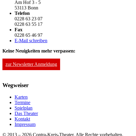
Am Hof 3 - 5
53113 Bonn
Telefon
0228 63 23 07
0228 63 55 17
Fax
0228 65 46 97
E-Mail schreiben
Keine Neuigkeiten mehr verpassen:
zur Newsletter Anmeldung
Wegweiser
Karten
Termine
Spielplan
Das Theater
Kontakt
Impressum
© 2013 – 2026 Contra-Kreis-Theater. Alle Rechte vorbehalten.